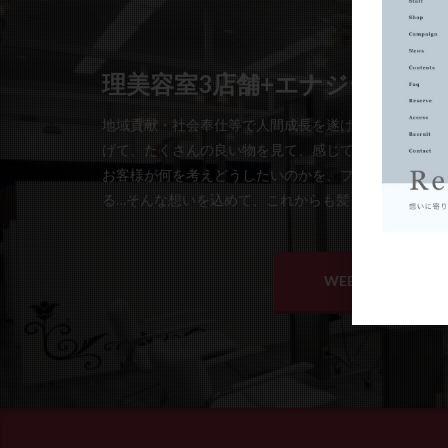
理美容室3店舗+エナジーサロン「
地域貢献・社会奉仕等で人間成長を遂げながら、雰囲
げて、たくさんの良い物を見て、感じてさまざまな出
お客様が何を考えどうしたいのかを、プロの意見も交
る…そんな想いを込めて、これからも髪を通じて笑顔
WEB予約はこちら