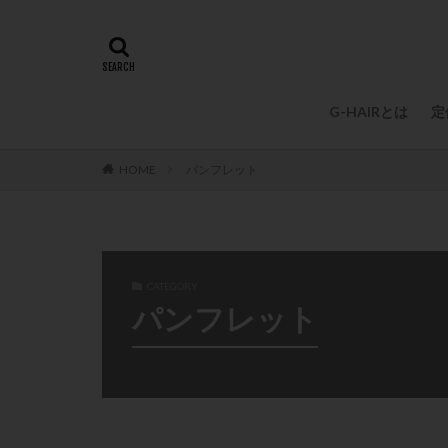
G-HAIRとは
定
HOME
パンフレット
CATEGORY
パンフレット