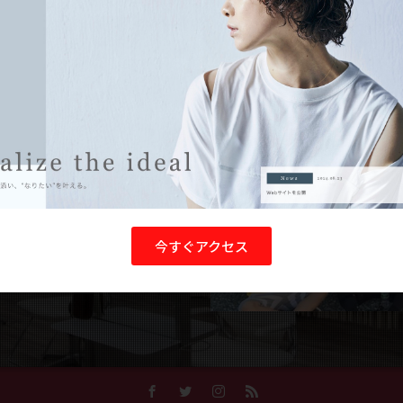
G-HAIR」
気や空間造り、さらには、視野を広
会いの中でお客様と共感・共有し、
えてお客様目線のサービスを提供す
と元気を届けてまいります。
今すぐアクセス