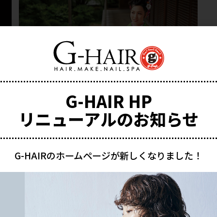
G-HAIR HP
成人式振袖レンタル開始
リニューアルのお知らせ
む
続きを読む
G-HAIRのホームページが新しくなりました！